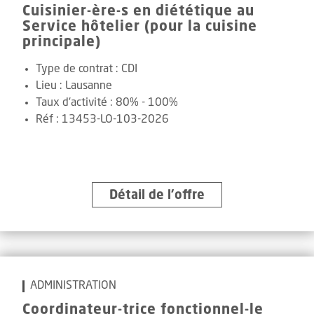
Cuisinier-ère-s en diététique au
Service hôtelier (pour la cuisine
principale)
Type de contrat :
CDI
Lieu :
Lausanne
Taux d'activité :
80% - 100%
Réf
:
13453-LO-103-2026
Détail de l’offre
ADMINISTRATION
Coordinateur-trice fonctionnel-le