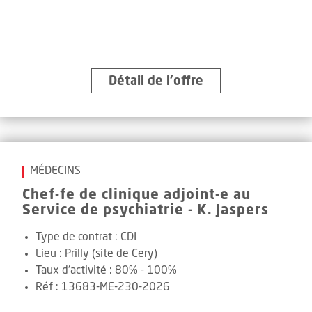
Détail de l’offre
MÉDECINS
Chef-fe de clinique adjoint-e au
Service de psychiatrie - K. Jaspers
Type de contrat :
CDI
Lieu :
Prilly (site de Cery)
Taux d'activité :
80% - 100%
Réf
:
13683-ME-230-2026