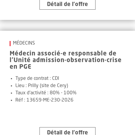
Détail de l’offre
MÉDECINS
Médecin associé-e responsable de
l'Unité admission-observation-crise
en PGE
Type de contrat :
CDI
Lieu :
Prilly (site de Cery)
Taux d'activité :
80% - 100%
Réf
:
13659-ME-230-2026
Détail de l’offre