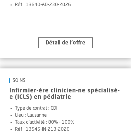
Réf
:
13640-AD-230-2026
Détail de l’offre
SOINS
Infirmier-ère clinicien-ne spécialisé-
e (ICLS) en pédiatrie
Type de contrat :
CDI
Lieu :
Lausanne
Taux d'activité :
80% - 100%
Réf
:
13545-IN-213-2026