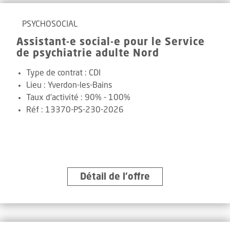
PSYCHOSOCIAL
Assistant-e social-e pour le Service
de psychiatrie adulte Nord
Type de contrat :
CDI
Lieu :
Yverdon-les-Bains
Taux d'activité :
90% - 100%
Réf
:
13370-PS-230-2026
Détail de l’offre