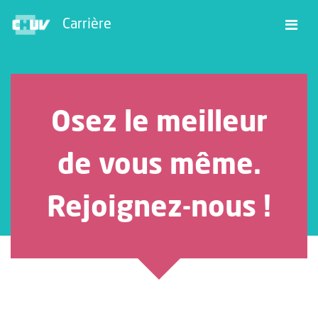
Carrière
Osez le meilleur
de vous même.
Rejoignez-nous !