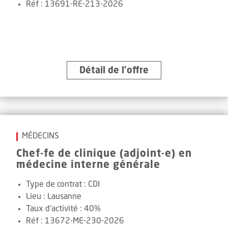
Réf
:
13691-RE-213-2026
Détail de l’offre
MÉDECINS
Chef-fe de clinique (adjoint-e) en
médecine interne générale
Type de contrat :
CDI
Lieu :
Lausanne
Taux d'activité :
40%
Réf
:
13672-ME-230-2026