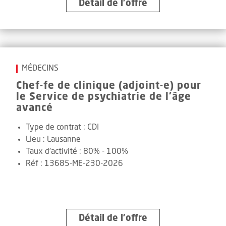
Détail de l’offre
MÉDECINS
Chef-fe de clinique (adjoint-e) pour
le Service de psychiatrie de l'âge
avancé
Type de contrat :
CDI
Lieu :
Lausanne
Taux d'activité :
80% - 100%
Réf
:
13685-ME-230-2026
Détail de l’offre