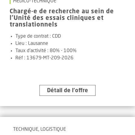
MÉDICO-TECHNIQUE
Chargé-e de recherche au sein de
l'Unité des essais cliniques et
translationnels
Type de contrat :
CDD
Lieu :
Lausanne
Taux d'activité :
80% - 100%
Réf
:
13679-MT-209-2026
Détail de l’offre
TECHNIQUE, LOGISTIQUE